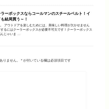
ーラーボックスならコールマンのスチールベルト！イ
ても結局買う～！
oです。 アウトドアを楽しむためには、美味しい料理が欠かせません
存するにはクーラーボックスが必要不可欠です！クーラーボックス
んじゃいま …
ありません。
*
が付いている欄は必須項目です