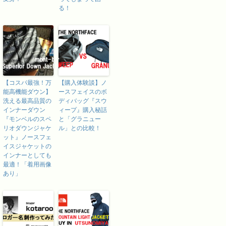
る！
【コスパ最強！万
【購入体験談】ノ
能高機能ダウン】
ースフェイスのボ
洗える最高品質の
ディバッグ『スウ
インナーダウン
ィープ』購入秘話
『モンベルのスペ
と「グラニュー
リオダウンジャケ
ル」との比較！
ット』ノースフェ
イスジャケットの
インナーとしても
最適！「着用画像
あり」