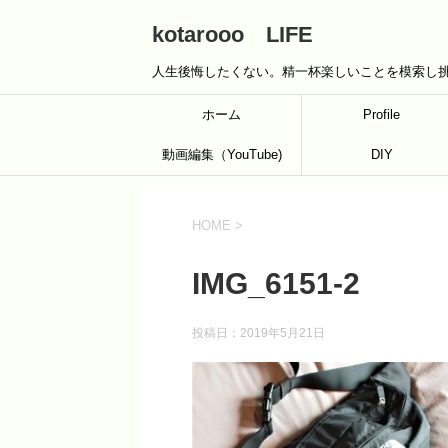
kotarooo LIFE
人生後悔したくない。精一杯楽しいことを模索し
ホーム
Profile
動画編集（YouTube)
DIY
HOME
>
IMG_6151-2
投稿日：
2019年5月21日