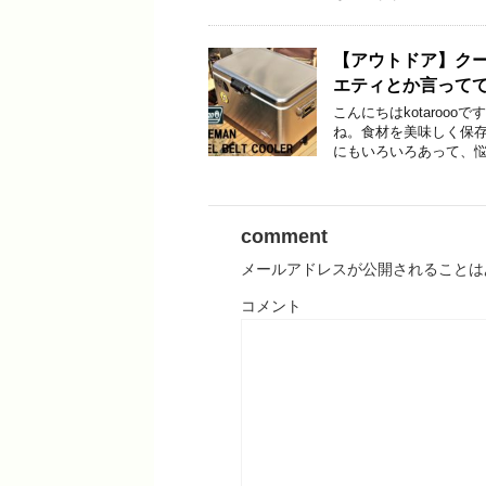
【アウトドア】ク
エティとか言って
こんにちはkotaroo
ね。食材を美味しく保
にもいろいろあって、悩
comment
メールアドレスが公開されることは
コメント