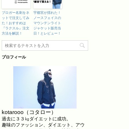
ブロガー名刺をネ
宇都宮が揺れた！
ットで注文してみ
ノースフェイスの
た！おすすめは
マウンテンライト
『ラクスル』注文
ジャケット販売当
方法を解説！
日！とレビュー！
プロフィール
kotarooo（コタロー）
過去に３３㎏ダイエットに成功。
趣味のファッション、ダイエット、アウ