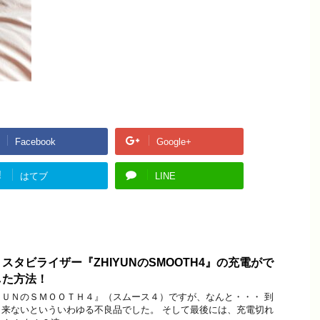
Facebook
Google+
!
はてブ
LINE
スタビライザー『ZHIYUNのSMOOTH4』の充電がで
した方法！
ＵＮのＳＭＯＯＴＨ４』（スムース４）ですが、なんと・・・ 到
来ないといういわゆる不良品でした。 そして最後には、充電切れ