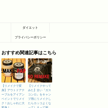
ダイエット
プライバシーポリシー
おすすめ関連記事はこちら
【リメイクで変
【リメイクやって
身】アウトドアテ
みた】古い『ガス
ーブルをアイアン
コンロ』をキャン
ペイントでリメイ
プ用にリメイクし
ク！おしゃれに大
たらカッコよくな
変身！
ってしまって困