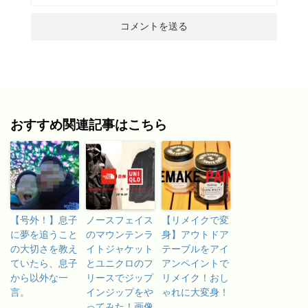
おすすめ関連記事はこちら
【号外！】息子
ノースフェイス
【リメイクで変
に夢を追うこと
のマウンテンラ
身】アウトドア
の大切さを教え
イトジャケット
テーブルをアイ
ていたら、息子
とユニクロのフ
アンペイントで
から以外な一
リースでジップ
リメイク！おし
言。
インジップをや
ゃれに大変身！
ってみた！画像