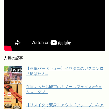
人気の記事
【簡単バーベキュー】イワタニのガスコンロ
『炉ばた大...
在庫あったら即買い！ノースフェイス×チャ
ムス ダブ...
【リメイクで変身】アウトドアテーブルをア