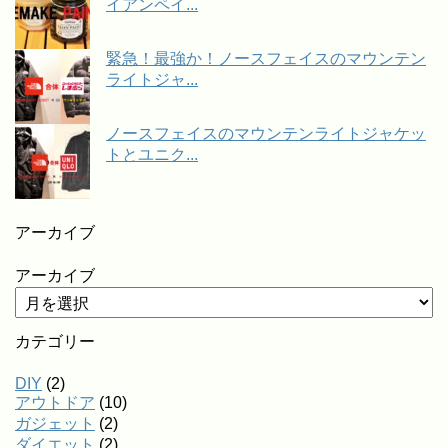
イアンペイ...
緊急！最強か！ノースフェイスのマウンテン
ライトジャ...
ノースフェイスのマウンテンライトジャケッ
トとユニク...
アーカイブ
アーカイブ
カテゴリー
DIY
(2)
アウトドア
(10)
ガジェット
(2)
ダイエット
(2)