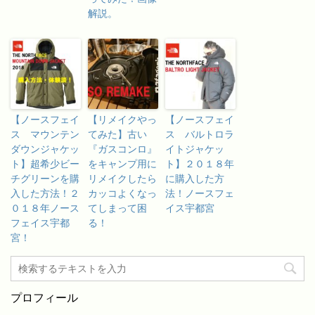
解説。
【ノースフェイ
【リメイクやっ
【ノースフェイ
ス マウンテン
てみた】古い
ス バルトロラ
ダウンジャケッ
『ガスコンロ』
イトジャケッ
ト】超希少ビー
をキャンプ用に
ト】２０１８年
チグリーンを購
リメイクしたら
に購入した方
入した方法！２
カッコよくなっ
法！ノースフェ
０１８年ノース
てしまって困
イス宇都宮
フェイス宇都
る！
宮！
プロフィール