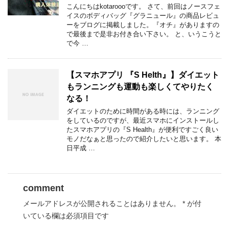
こんにちはkotaroooです。 さて、前回はノースフェ
イスのボディバッグ『グラニュール』の商品レビュ
ーをブログに掲載しました。『オチ』がありますの
で最後まで是非お付き合い下さい。 と、いうこうと
で今 …
【スマホアプリ 『S Helth』】ダイエット
もランニングも運動も楽しくてやりたく
なる！
ダイエットのために時間がある時には、ランニング
をしているのですが、最近スマホにインストールし
たスマホアプリの『S Health』が便利ですごく良い
モノだなぁと思ったので紹介したいと思います。 本
日平成 …
comment
メールアドレスが公開されることはありません。
*
が付
いている欄は必須項目です