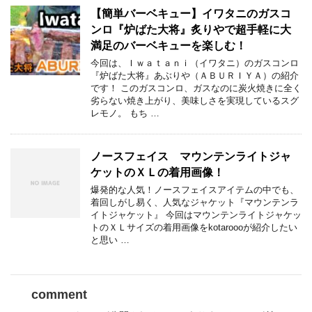
【簡単バーベキュー】イワタニのガスコ
ンロ『炉ばた大将』炙りやで超手軽に大
満足のバーベキューを楽しむ！
今回は、Ｉｗａｔａｎｉ（イワタニ）のガスコンロ
『炉ばた大将』あぶりや（ＡＢＵＲＩＹＡ）の紹介
です！ このガスコンロ、ガスなのに炭火焼きに全く
劣らない焼き上がり、美味しさを実現しているスグ
レモノ。 もち …
ノースフェイス マウンテンライトジャ
ケットのＸＬの着用画像！
爆発的な人気！ノースフェイスアイテムの中でも、
着回しがし易く、人気なジャケット『マウンテンラ
イトジャケット』 今回はマウンテンライトジャケッ
トのＸＬサイズの着用画像をkotaroooが紹介したい
と思い …
comment