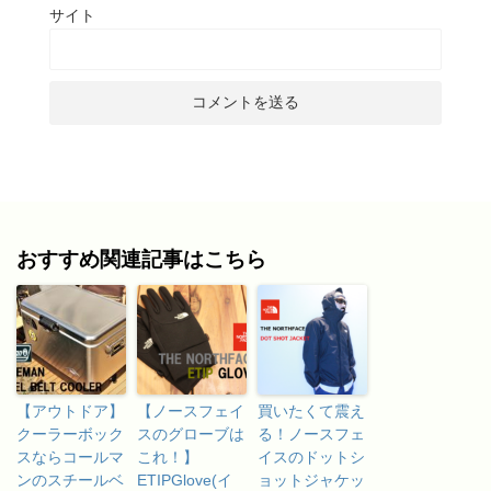
サイト
おすすめ関連記事はこちら
【アウトドア】
【ノースフェイ
買いたくて震え
クーラーボック
スのグローブは
る！ノースフェ
スならコールマ
これ！】
イスのドットシ
ンのスチールベ
ETIPGlove(イ
ョットジャケッ