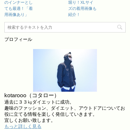
のインナーとし
堀り！XLサイ
ても最適！「着
ズの着用画像も
用画像あり」
紹介！
プロフィール
kotarooo（コタロー）
過去に３３㎏ダイエットに成功。
趣味のファッション、ダイエット、アウトドアについてお
役に立てる情報を楽しく発信していきます。
宜しくお願い致します。
もっと詳しく見る