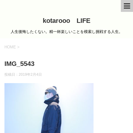
kotarooo LIFE
人生後悔したくない。精一杯楽しいことを模索し挑戦する人生。
HOME
>
IMG_5543
投稿日：
2019年2月4日