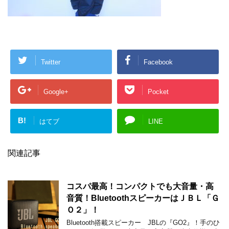
Twitter
Facebook
Google+
Pocket
B!
はてブ
LINE
関連記事
コスパ最高！コンパクトでも大音量・高
音質！BluetoothスピーカーはＪＢＬ「Ｇ
Ｏ２」！
Bluetooth搭載スピーカー JBLの『GO2』！手のひ