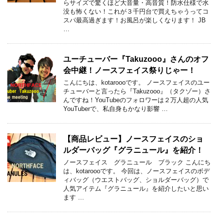
らサイズで驚くほど大音量・高音質！防水仕様で水
没も怖くない！これが３千円台で買えちゃうってコ
スパ最高過ぎます！お風呂が楽しくなります！ JB
…
ユーチューバー『Takuzooo』さんのオフ
会中継！ノースフェイス祭りじゃー！
こんにちは、kotaroooです。 ノースフェイスのユー
チューバーと言ったら『Takuzooo』（タクゾー）さ
んですね！YouTubeのフォロワーは２万人超の人気
YouTuberで、私自身もかなり影響 …
【商品レビュー】ノースフェイスのショ
ルダーバッグ『グラニュール』を紹介！
ノースフェイス グラニュール ブラック こんにち
は、kotaroooです。 今回は、ノースフェイスのボデ
ィバッグ（ウエストバッグ、ショルダーバッグ）で
人気アイテム『グラニュール』を紹介したいと思い
ます …