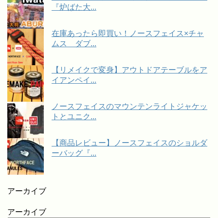
『炉ばた大...
在庫あったら即買い！ノースフェイス×チャ
ムス ダブ...
【リメイクで変身】アウトドアテーブルをア
イアンペイ...
ノースフェイスのマウンテンライトジャケッ
トとユニク...
【商品レビュー】ノースフェイスのショルダ
ーバッグ『...
アーカイブ
アーカイブ