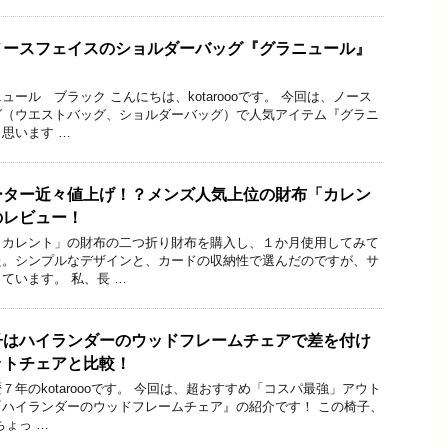
ノースフェイスのショルダーバッグ『グラニュール』
ール ブラック こんにちは、kotaroooです。 今回は、ノース
グ（ウエストバッグ、ショルダーバッグ）で人気アイテム『グラニ
思います …
ーター近々値上げ！？メンズ人気上位の財布「カレン
のレビュー！
 カレント」の財布の二つ折り財布を購入し、１か月使用してみて
た。シンプルなデザインと、カードの収納性で選んだのですが、サ
ています。 私、長 …
子はハイランダーのウッドフレームチェアで差を付け
ットチェアと比較！
年のkotaroooです。 今回は、超おすすめ「コスパ最強」アウト
ハイランダーのウッドフレームチェア』の紹介です！ この椅子、
ちょっ …