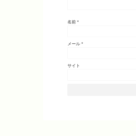
名前
*
メール
*
サイト