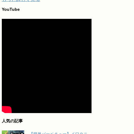
YouTube
人気の記事
【簡単バーベキュー】イワタニ