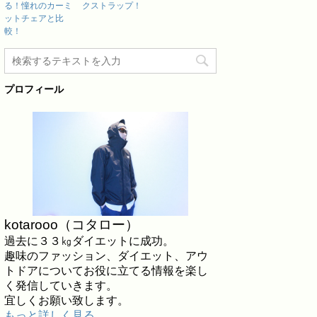
る！憧れのカーミ
クストラップ！
ットチェアと比
較！
プロフィール
kotarooo（コタロー）
過去に３３㎏ダイエットに成功。
趣味のファッション、ダイエット、アウ
トドアについてお役に立てる情報を楽し
く発信していきます。
宜しくお願い致します。
もっと詳しく見る