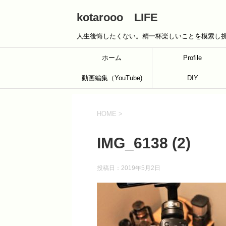
kotarooo LIFE
人生後悔したくない。精一杯楽しいことを模索し
ホーム
Profile
動画編集（YouTube)
DIY
HOME
>
IMG_6138 (2)
投稿日：
2019年5月2日