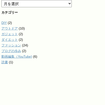
カテゴリー
DIY
(2)
アウトドア
(10)
ガジェット
(2)
ダイエット
(2)
ファッション
(24)
ブログの歩み
(2)
動画編集（YouTube)
(6)
読書
(1)