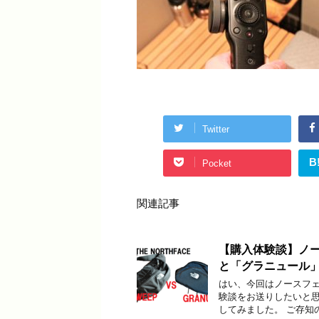
Twitter
B
Pocket
関連記事
【購入体験談】ノ
と「グラニュール
はい、今回はノースフ
験談をお送りしたいと思
してみました。 ご存知