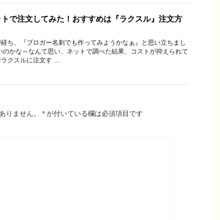
ットで注文してみた！おすすめは『ラクスル』注文方
が経ち、『ブロガー名刺でも作ってみようかなぁ』と思い立ちまし
いのかな～なんて思い、ネットで調べた結果、コストが抑えられて
ラクスルに注文す …
ありません。
*
が付いている欄は必須項目です