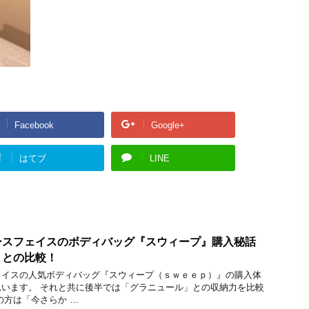
Facebook
Google+
!
はてブ
LINE
ースフェイスのボディバッグ『スウィープ』購入秘話
」との比較！
ェイスの人気ボディバッグ『スウィープ（ｓｗｅｅｐ）』の購入体
います。 それと共に後半では「グラニュール」との収納力を比較
の方は「今さらか …