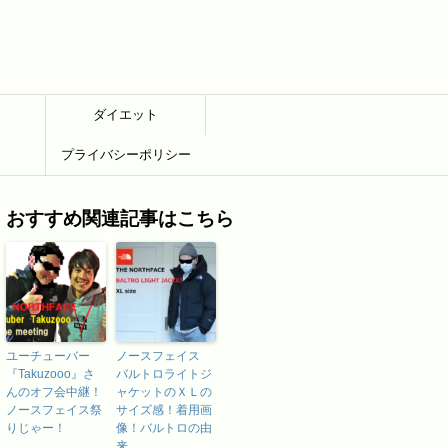
ダイエット
プライバシーポリシー
おすすめ関連記事はこちら
ユーチューバー
ノースフェイス
『Takuzooo』さ
バルトロライトジ
んのオフ会中継！
ャケットのＸＬの
ノースフェイス祭
サイズ感！着用画
りじゃー！
像！バルトロの由
来