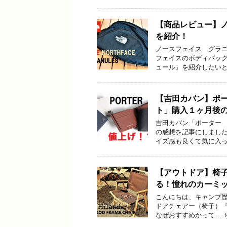
【商品レビュー】
を紹介！
ノースフェイス グラニュ
フェイスのボディバッ
ュール』を紹介したいと
【吉田カバン】ポ
ト」購入１ヶ月後
吉田カバン「ポーター
の感想を記事にしまし
イズ感も良くて気に入っ
【アウトドア】椅
る！憧れのカーミ
こんにちは、キャンプ歴７
ドアチェアー（椅子）『
なぜおすすめかって… 