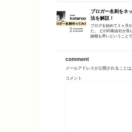
ブロガー名刺をネ
法を解説！
ブログを始めて１ヶ月
た。 どの印刷会社が良
納期も早いということで
comment
メールアドレスが公開されることは
コメント