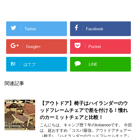
Twitter
Facebook
Google+
Pocket
B!
はてブ
LINE
関連記事
【アウトドア】椅子はハイランダーのウ
ッドフレームチェアで差を付ける！憧れ
のカーミットチェアと比較！
こんにちは、キャンプ歴７年のkotaroooです。 今回
は、超おすすめ「コスパ最強」アウトドアチェアー
（椅子）『ハイランダーのウッドフレームチェア』