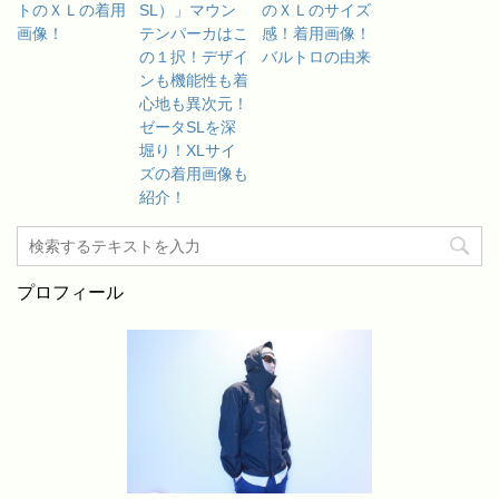
トのＸＬの着用
SL）」マウン
のＸＬのサイズ
画像！
テンパーカはこ
感！着用画像！
の１択！デザイ
バルトロの由来
ンも機能性も着
心地も異次元！
ゼータSLを深
堀り！XLサイ
ズの着用画像も
紹介！
プロフィール