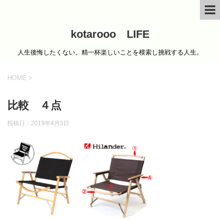
kotarooo LIFE
人生後悔したくない。精一杯楽しいことを模索し挑戦する人生。
HOME
>
比較 ４点
投稿日：
2019年4月3日