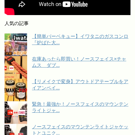
人気の記事
【簡単バーベキュー】イワタニのガスコンロ
『炉ばた大...
在庫あったら即買い！ノースフェイス×チャ
ムス ダブ...
【リメイクで変身】アウトドアテーブルをア
イアンペイ...
緊急！最強か！ノースフェイスのマウンテン
ライトジャ...
ノースフェイスのマウンテンライトジャケッ
トとユニク...