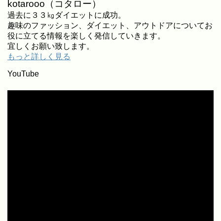
kotarooo（コタロー）
過去に３３㎏ダイエットに成功。
趣味のファッション、ダイエット、アウトドアについてお
役に立てる情報を楽しく発信していきます。
宜しくお願い致します。
もっと詳しく見る
YouTube