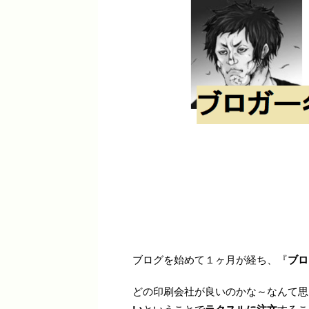
ブログを始めて１ヶ月が経ち、『
ブロ
どの印刷会社が良いのかな～なんて思