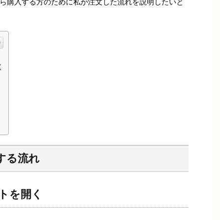
ら購入する方のために私が注文した流れを説明したいと
く
する流れ
イトを開く