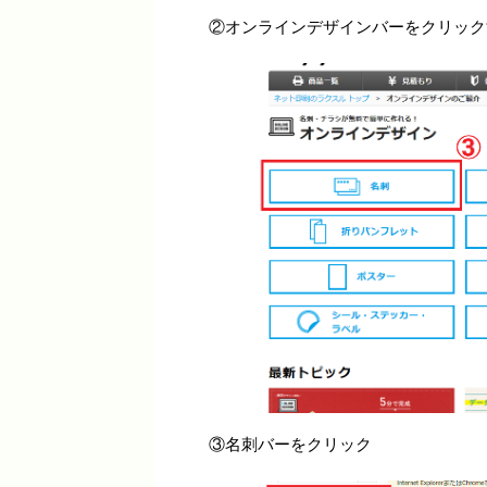
②オンラインデザインバーをクリック
③名刺バーをクリック