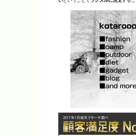
い
ということで
ラクスルに注文
するこ