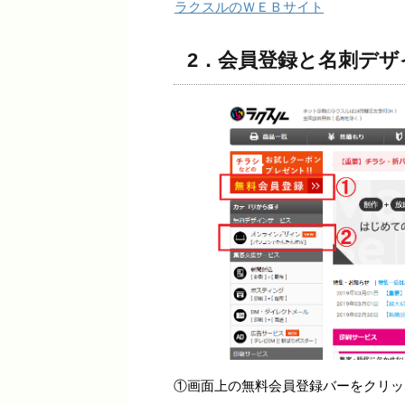
ラクスルのＷＥＢサイト
2．会員登録と名刺デザ
①画面上の無料会員登録バーをクリッ