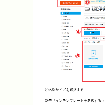
④名刺サイズを選択する
⑤デザインテンプレートを選択する（