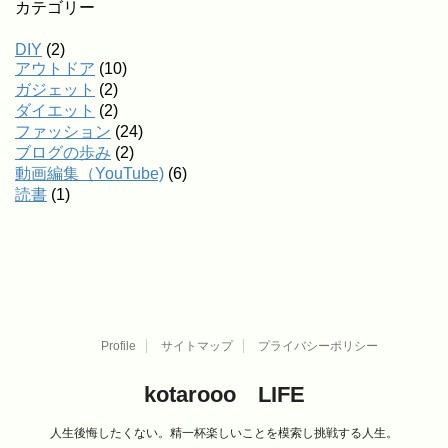
カテゴリー
DIY
(2)
アウトドア
(10)
ガジェット
(2)
ダイエット
(2)
ファッション
(24)
ブログの歩み
(2)
動画編集（YouTube)
(6)
読書
(1)
Profile
サイトマップ
プライバシーポリシー
kotarooo LIFE
人生後悔したくない。精一杯楽しいことを模索し挑戦する人生。