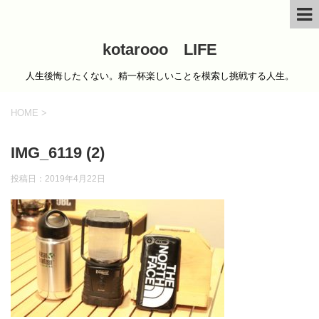
kotarooo LIFE
人生後悔したくない。精一杯楽しいことを模索し挑戦する人生。
HOME
>
IMG_6119 (2)
投稿日：
2019年4月22日