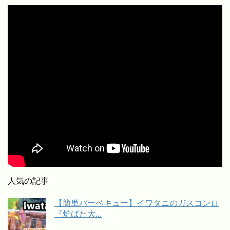
人気の記事
【簡単バーベキュー】イワタニのガスコンロ
『炉ばた大...