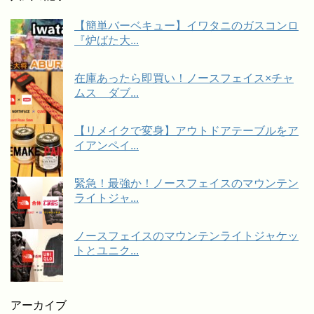
【簡単バーベキュー】イワタニのガスコンロ
『炉ばた大...
在庫あったら即買い！ノースフェイス×チャ
ムス ダブ...
【リメイクで変身】アウトドアテーブルをア
イアンペイ...
緊急！最強か！ノースフェイスのマウンテン
ライトジャ...
ノースフェイスのマウンテンライトジャケッ
トとユニク...
アーカイブ