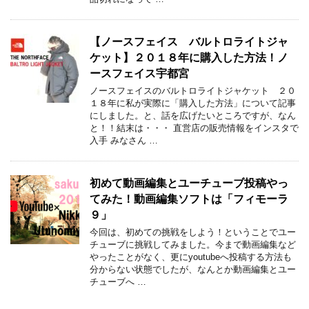
【ノースフェイス バルトロライトジャ
ケット】２０１８年に購入した方法！ノ
ースフェイス宇都宮
ノースフェイスのバルトロライトジャケット ２０
１８年に私が実際に「購入した方法」について記事
にしました。と、話を広げたいところですが、なん
と！！結末は・・・ 直営店の販売情報をインスタで
入手 みなさん …
初めて動画編集とユーチューブ投稿やっ
てみた！動画編集ソフトは「フィモーラ
９」
今回は、初めての挑戦をしよう！ということでユー
チューブに挑戦してみました。今まで動画編集など
やったことがなく、更にyoutubeへ投稿する方法も
分からない状態でしたが、なんとか動画編集とユー
チューブへ …