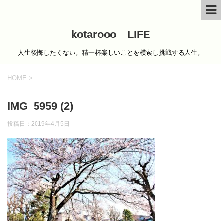
kotarooo LIFE
人生後悔したくない。精一杯楽しいことを模索し挑戦する人生。
HOME
>
IMG_5959 (2)
投稿日：
2019年4月5日