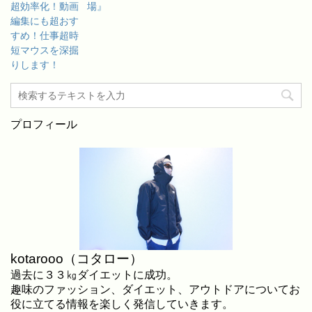
超効率化！動画
場』
編集にも超おす
すめ！仕事超時
短マウスを深掘
りします！
プロフィール
kotarooo（コタロー）
過去に３３㎏ダイエットに成功。
趣味のファッション、ダイエット、アウトドアについてお
役に立てる情報を楽しく発信していきます。