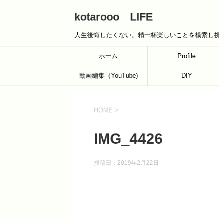
kotarooo LIFE
人生後悔したくない。精一杯楽しいことを模索し
ホーム
Profile
動画編集（YouTube)
DIY
HOME
>
IMG_4426
投稿日：
2019年2月22日