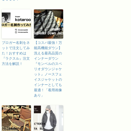
ブロガー名刺をネ
【コスパ最強！万
ットで注文してみ
能高機能ダウン】
た！おすすめは
洗える最高品質の
『ラクスル』注文
インナーダウン
方法を解説！
『モンベルのスペ
リオダウンジャケ
ット』ノースフェ
イスジャケットの
インナーとしても
最適！「着用画像
あり」