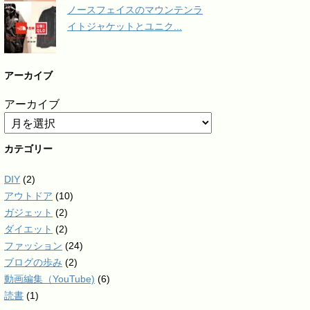
ノースフェイスのマウンテンラ
イトジャケットとユニク...
アーカイブ
アーカイブ
カテゴリー
DIY
(2)
アウトドア
(10)
ガジェット
(2)
ダイエット
(2)
ファッション
(24)
ブログの歩み
(2)
動画編集（YouTube)
(6)
読書
(1)