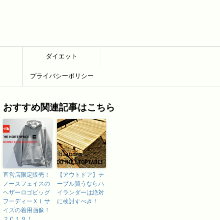
ダイエット
プライバシーポリシー
おすすめ関連記事はこちら
直営店限定販売！
【アウトドア】テ
ノースフェイスの
ーブル買うならハ
ヘザーロゴビッグ
イランダーは絶対
フーディーＸＬサ
に検討すべき！
イズの着用画像！
２０１９！