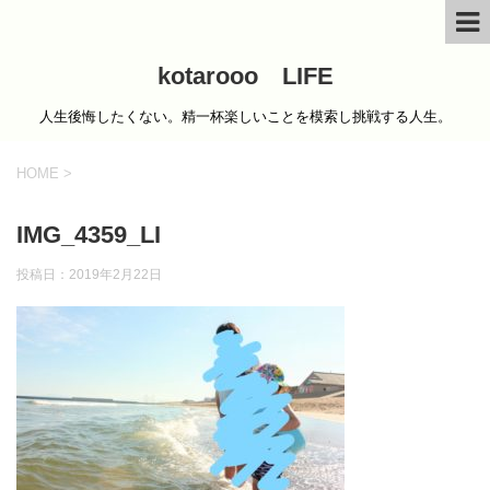
kotarooo LIFE
人生後悔したくない。精一杯楽しいことを模索し挑戦する人生。
HOME
>
IMG_4359_LI
投稿日：
2019年2月22日