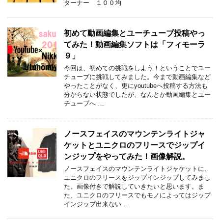
ターナー １００均
初めて動画編集とユーチューブ投稿やっ
てみた！動画編集ソフトは「フィモーラ
９」
今回は、初めての挑戦をしよう！ということでユー
チューブに挑戦してみました。今まで動画編集など
やったことがなく、更にyoutubeへ投稿する方法も
分からない状態でしたが、なんとか動画編集とユー
チューブへ …
ノースフェイスのマウンテンライトジャ
ケットとユニクロのフリースでジップイ
ンジップをやってみた！画像解説。
ノースフェイスのマウンテンライトジャケットに、
ユニクロのフリースをジップインジップしてみまし
た。画像付きで解説していきたいと思います。ま
た、ユニクロのフリースでもモノによってはジップ
インジップ出来ない …