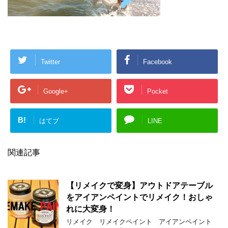
Twitter
Facebook
Google+
Pocket
B!
はてブ
LINE
関連記事
【リメイクで変身】アウトドアテーブル
をアイアンペイントでリメイク！おしゃ
れに大変身！
リメイク リメイクペイント アイアンペイント