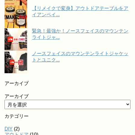
【リメイクで変身】アウトドアテーブルをア
イアンペイ...
緊急！最強か！ノースフェイスのマウンテン
ライトジャ...
ノースフェイスのマウンテンライトジャケッ
トとユニク...
アーカイブ
アーカイブ
カテゴリー
DIY
(2)
アウトドア
(10)