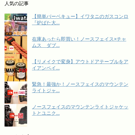
人気の記事
【簡単バーベキュー】イワタニのガスコンロ
『炉ばた大...
在庫あったら即買い！ノースフェイス×チャ
ムス ダブ...
【リメイクで変身】アウトドアテーブルをア
イアンペイ...
緊急！最強か！ノースフェイスのマウンテン
ライトジャ...
ノースフェイスのマウンテンライトジャケッ
トとユニク...