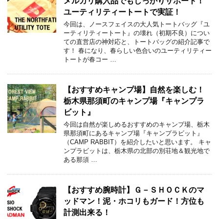
メルカリ購入品でもしっかりサポート！
ユーティリティートートで実証！
今回は、ノースフェイスの大人気トートバッグ『ユ
ーティリティートート』の壊れ（初期不良）につい
ての直営店の神対応と、トートバッグの紹介記事で
す！ 春になり、春らしい色合いのユーティリティー
トートが春コー …
【おすすめキャンプ場】自然を楽しむ！
栃木県那須町のキャンプ場『キャンプラ
ビット』
今回は自然が楽しめるおすすめのキャンプ場、栃木
県那須町にあるキャンプ場『キャンプラビット』
（CAMP RABBIT）を紹介したいと思います。 キャ
ンプラビットは、栃木県の北部の別荘地＆観光地で
ある那須 …
【おすすめ腕時計】Ｇ－ＳＨＯＣＫのマ
ッドマン！泥・ホコリもガード！方位も
計測出来る！