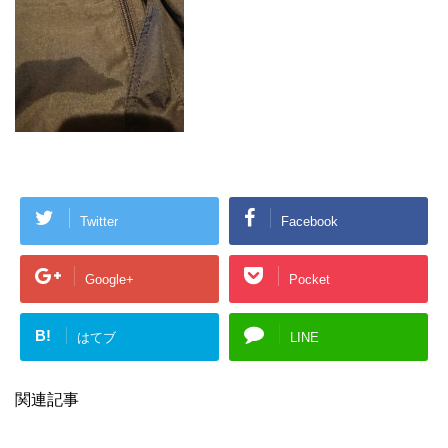
Twitter
Facebook
Google+
Pocket
B!
はてブ
LINE
関連記事