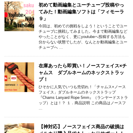
初めて動画編集とユーチューブ投稿やっ
てみた！動画編集ソフトは「フィモーラ
９」
今回は、初めての挑戦をしよう！ということでユー
チューブに挑戦してみました。今まで動画編集など
やったことがなく、更にyoutubeへ投稿する方法も
分からない状態でしたが、なんとか動画編集とユー
チューブへ …
在庫あったら即買い！ノースフェイス×チ
ャムス ダブルネームのネックストラッ
プ！
ひそかに人気でいつも売切れ！「チャムス×ノース
フェイス」ダブルネームのネックストラップ
『Chams Lanyard Rope 5mm』（ランヤードストラ
ップ）とは！？ １．商品説明 この商品はノースフ
…
【神対応】ノースフェイス商品の破損は