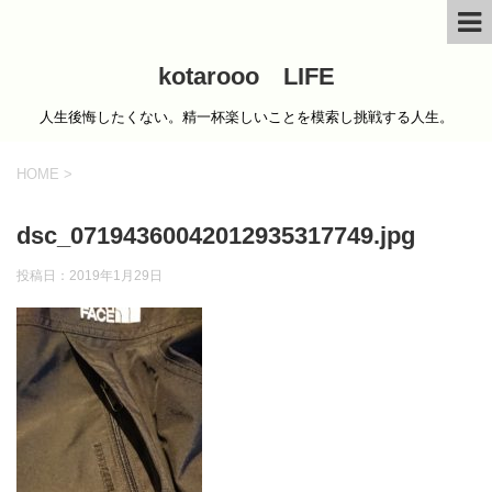
kotarooo LIFE
人生後悔したくない。精一杯楽しいことを模索し挑戦する人生。
HOME
>
dsc_07194360042012935317749.jpg
投稿日：
2019年1月29日