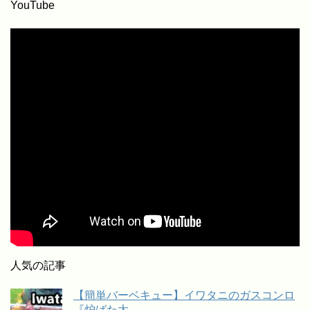
YouTube
人気の記事
【簡単バーベキュー】イワタニのガスコンロ
『炉ばた大...