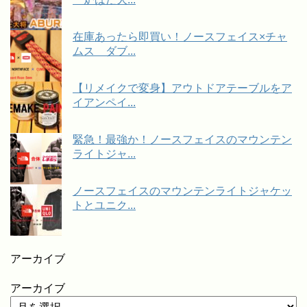
在庫あったら即買い！ノースフェイス×チャ
ムス ダブ...
【リメイクで変身】アウトドアテーブルをア
イアンペイ...
緊急！最強か！ノースフェイスのマウンテン
ライトジャ...
ノースフェイスのマウンテンライトジャケッ
トとユニク...
アーカイブ
アーカイブ