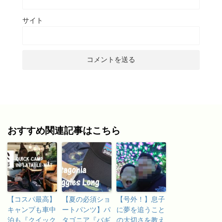
サイト
おすすめ関連記事はこちら
【コスパ最高】
【夏の必須ショ
【号外！】息子
キャンプも車中
ートパンツ】パ
に夢を追うこと
泊も『クイック
タゴニア『バギ
の大切さを教え