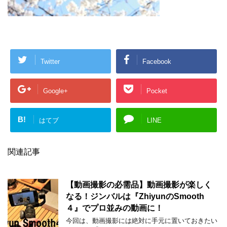
Twitter
Facebook
Google+
Pocket
B!
はてブ
LINE
関連記事
【動画撮影の必需品】動画撮影が楽しく
なる！ジンバルは『ZhiyunのSmooth
４』でプロ並みの動画に！
今回は、動画撮影には絶対に手元に置いておきたい