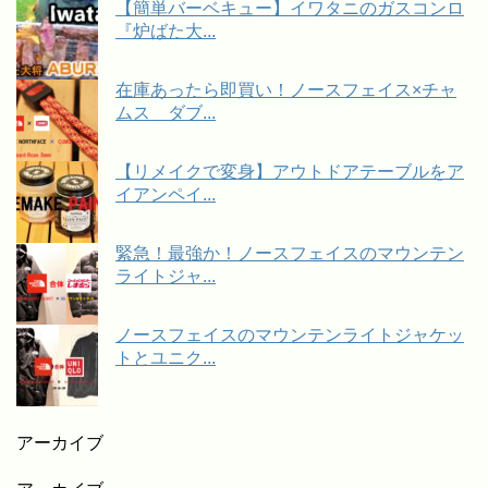
【簡単バーベキュー】イワタニのガスコンロ
『炉ばた大...
在庫あったら即買い！ノースフェイス×チャ
ムス ダブ...
【リメイクで変身】アウトドアテーブルをア
イアンペイ...
緊急！最強か！ノースフェイスのマウンテン
ライトジャ...
ノースフェイスのマウンテンライトジャケッ
トとユニク...
アーカイブ