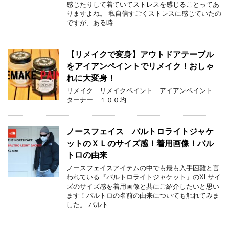
感じたりして着ていてストレスを感じることってあ
りますよね。 私自信すごくストレスに感じていたの
ですが、ある時 …
【リメイクで変身】アウトドアテーブル
をアイアンペイントでリメイク！おしゃ
れに大変身！
リメイク リメイクペイント アイアンペイント
ターナー １００均
ノースフェイス バルトロライトジャケ
ットのＸＬのサイズ感！着用画像！バル
トロの由来
ノースフェイスアイテムの中でも最も入手困難と言
われている『バルトロライトジャケット』のXLサイ
ズのサイズ感を着用画像と共にご紹介したいと思い
ます！バルトロの名前の由来についても触れてみま
した。 バルト …