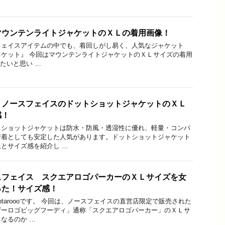
マウンテンライトジャケットのＸＬの着用画像！
フェイスアイテムの中でも、着回しがし易く、人気なジャケット
ケット』 今回はマウンテンライトジャケットのＸＬサイズの着用
介したいと思い …
！ノースフェイスのドットショットジャケットのＸＬ
感！
トショットジャケットは防水・防風・透湿性に優れ、軽量・コンパ
街着としても安定した人気があります。ドットショットジャケット
とサイズ感を紹介し …
スフェイス スクエアロゴパーカーのＸＬサイズを女
った！サイズ感！
taroooです。 今回は、ノースフェイスの直営店限定で販売された
ザーロゴビッグフーディ」通称「スクエアロゴパーカー」のＸＬサ
なるのか …