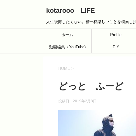
kotarooo LIFE
人生後悔したくない。精一杯楽しいことを模索し
ホーム
Profile
動画編集（YouTube)
DIY
HOME
>
どっと ふーど
投稿日：
2019年2月8日