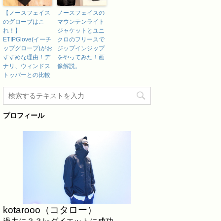
【ノースフェイス
ノースフェイスの
のグローブはこ
マウンテンライト
れ！】
ジャケットとユニ
ETIPGlove(イーチ
クロのフリースで
ップグローブ)がお
ジップインジップ
すすめな理由！デ
をやってみた！画
ナリ、ウィンドス
像解説。
トッパーとの比較
プロフィール
kotarooo（コタロー）