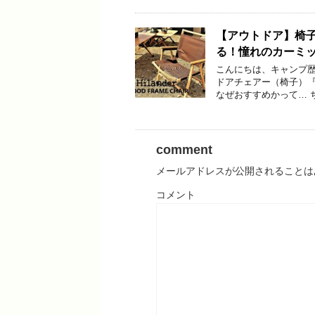
【アウトドア】椅
る！憧れのカーミ
こんにちは、キャンプ歴７
ドアチェアー（椅子）『
なぜおすすめかって… 
comment
メールアドレスが公開されることは
コメント