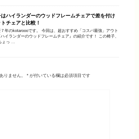
子はハイランダーのウッドフレームチェアで差を付け
ットチェアと比較！
年のkotaroooです。 今回は、超おすすめ「コスパ最強」アウト
ハイランダーのウッドフレームチェア』の紹介です！ この椅子、
ちょっ …
ありません。
*
が付いている欄は必須項目です