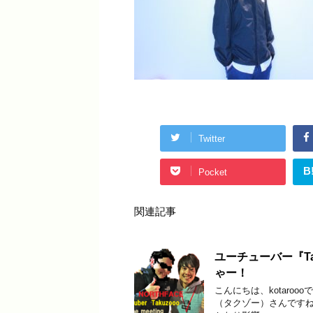
Twitter
B
Pocket
関連記事
ユーチューバー『T
ゃー！
こんにちは、kotaroo
（タクゾー）さんですね！