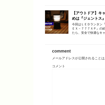
【アウトドア】キ
めは『ジェントス
今回はＬＥＤランタン『Ｇ
ＥＸ－７７７ＸＰ』の紹
たら、安全で快適なキャ
comment
メールアドレスが公開されることは
コメント