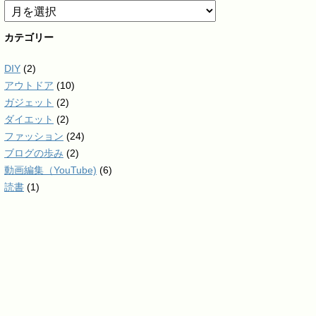
カテゴリー
DIY
(2)
アウトドア
(10)
ガジェット
(2)
ダイエット
(2)
ファッション
(24)
ブログの歩み
(2)
動画編集（YouTube)
(6)
読書
(1)