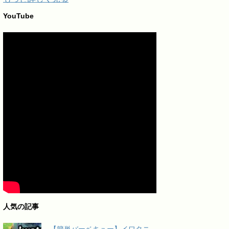
YouTube
人気の記事
【簡単バーベキュー】イワタニ