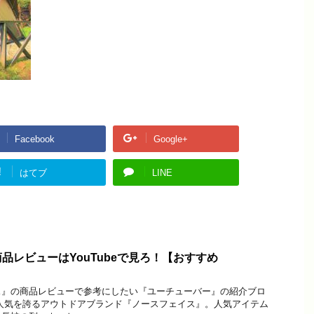
Facebook
Google+
!
はてブ
LINE
品レビューはYouTubeで見ろ！【おすすめ
ス』の商品レビューで参考にしたい『ユーチューバー』の紹介ブロ
人気を誇るアウトドアブランド『ノースフェイス』。人気アイテム