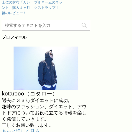
上位の財布「カレ
ブルネームのネッ
ント」購入１ヶ月
クストラップ！
後のレビュー！
プロフィール
kotarooo（コタロー）
過去に３３㎏ダイエットに成功。
趣味のファッション、ダイエット、アウ
トドアについてお役に立てる情報を楽し
く発信していきます。
宜しくお願い致します。
もっと詳しく見る