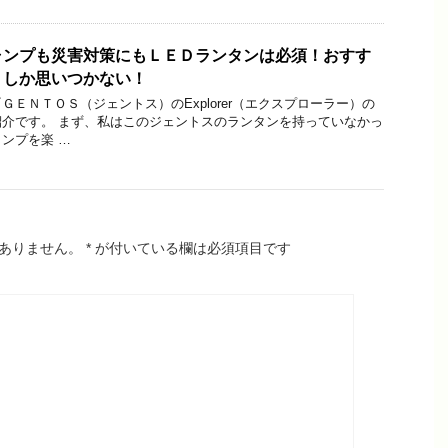
ャンプも災害対策にもＬＥＤランタンは必須！おすす
』しか思いつかない！
ＥＮＴＯＳ（ジェントス）のExplorer（エクスプローラー）の
介です。 まず、私はこのジェントスのランタンを持っていなかっ
ンプを楽 …
ありません。
*
が付いている欄は必須項目です