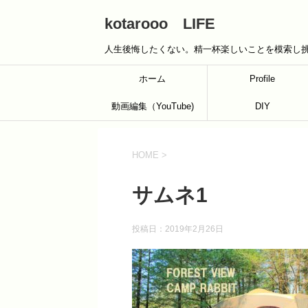
kotarooo LIFE
人生後悔したくない。精一杯楽しいことを模索し
ホーム
Profile
動画編集（YouTube)
DIY
HOME
>
サムネ1
投稿日：
2019年2月26日