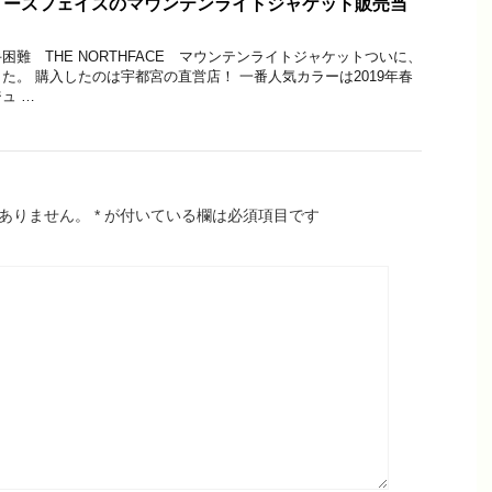
ノースフェイスのマウンテンライトジャケット販売当
難 THE NORTHFACE マウンテンライトジャケットついに、
た。 購入したのは宇都宮の直営店！ 一番人気カラーは2019年春
ュ …
ありません。
*
が付いている欄は必須項目です