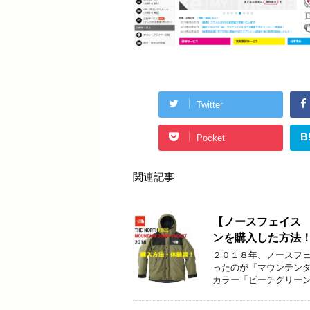
Twitter
B
Pocket
関連記事
【ノースフェイス
ンを購入した方法
２０１８年、ノースフ
ったのが『マウンテン
カラー「ビーチグリーン