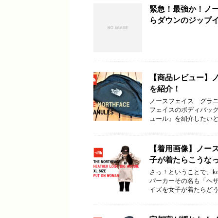
緊急！最強か！ノ
らダウンのジップ
【商品レビュー】
を紹介！
ノースフェイス グラニュ
フェイスのボディバッ
ュール』を紹介したいと
【着用画像】ノー
子が着たらこうな
さっ！ということで、ko
パーカーその名も「ヘ
イズを女子が着たらどう