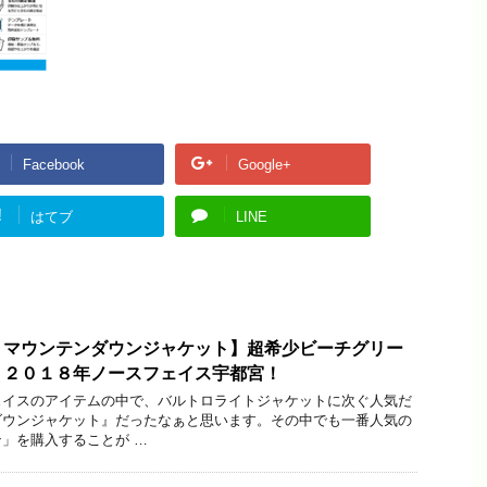
Facebook
Google+
!
はてブ
LINE
 マウンテンダウンジャケット】超希少ビーチグリー
！２０１８年ノースフェイス宇都宮！
ェイスのアイテムの中で、バルトロライトジャケットに次ぐ人気だ
ダウンジャケット』だったなぁと思います。その中でも一番人気の
」を購入することが …