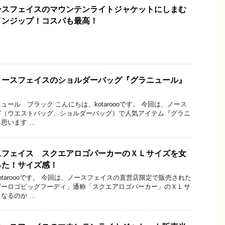
ースフェイスのマウンテンライトジャケットにしまむ
インジップ！コスパも最高！
ノースフェイスのショルダーバッグ『グラニュール』
ール ブラック こんにちは、kotaroooです。 今回は、ノース
グ（ウエストバッグ、ショルダーバッグ）で人気アイテム『グラニ
思います …
スフェイス スクエアロゴパーカーのＸＬサイズを女
った！サイズ感！
taroooです。 今回は、ノースフェイスの直営店限定で販売された
ザーロゴビッグフーディ」通称「スクエアロゴパーカー」のＸＬサ
なるのか …