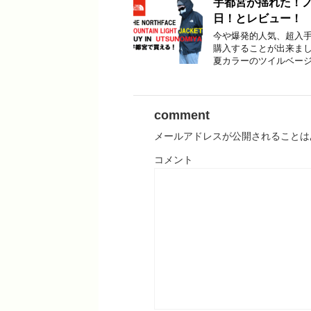
宇都宮が揺れた！
日！とレビュー！
今や爆発的人気、超入手困
購入することが出来まし
夏カラーのツイルベージ
comment
メールアドレスが公開されることは
コメント