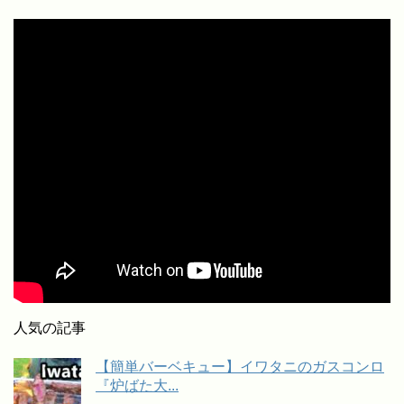
人気の記事
【簡単バーベキュー】イワタニのガスコンロ
『炉ばた大...