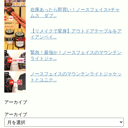
在庫あったら即買い！ノースフェイス×チャ
ムス ダブ...
【リメイクで変身】アウトドアテーブルをア
イアンペイ...
緊急！最強か！ノースフェイスのマウンテン
ライトジャ...
ノースフェイスのマウンテンライトジャケッ
トとユニク...
アーカイブ
アーカイブ