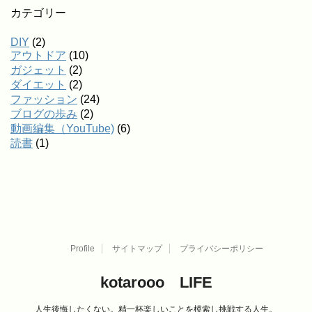
カテゴリー
DIY
(2)
アウトドア
(10)
ガジェット
(2)
ダイエット
(2)
ファッション
(24)
ブログの歩み
(2)
動画編集（YouTube)
(6)
読書
(1)
Profile
サイトマップ
プライバシーポリシー
kotarooo LIFE
人生後悔したくない。精一杯楽しいことを模索し挑戦する人生。