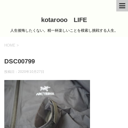
kotarooo LIFE
人生後悔したくない。精一杯楽しいことを模索し挑戦する人生。
HOME
>
DSC00799
投稿日：
2020年10月27日