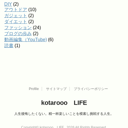
DIY
(2)
アウトドア
(10)
ガジェット
(2)
ダイエット
(2)
ファッション
(24)
ブログの歩み
(2)
動画編集（YouTube)
(6)
読書
(1)
Profile
サイトマップ
プライバシーポリシー
kotarooo LIFE
人生後悔したくない。精一杯楽しいことを模索し挑戦する人生。
Copyright© kotarooo LIFE , 2026 All Rights Reserved.