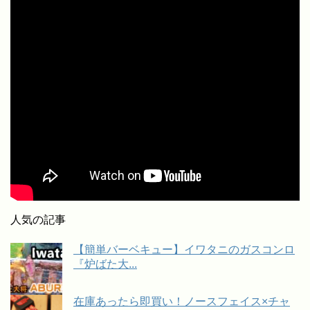
人気の記事
【簡単バーベキュー】イワタニのガスコンロ
『炉ばた大...
在庫あったら即買い！ノースフェイス×チャ