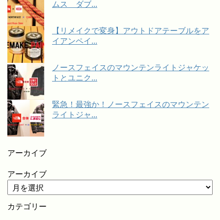
ムス ダブ...
【リメイクで変身】アウトドアテーブルをア
イアンペイ...
ノースフェイスのマウンテンライトジャケッ
トとユニク...
緊急！最強か！ノースフェイスのマウンテン
ライトジャ...
アーカイブ
アーカイブ
カテゴリー