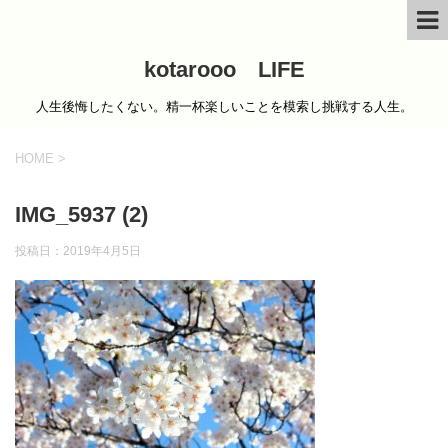
kotarooo LIFE
人生後悔したくない。精一杯楽しいことを模索し挑戦する人生。
HOME
>
IMG_5937 (2)
投稿日：
2019年4月5日