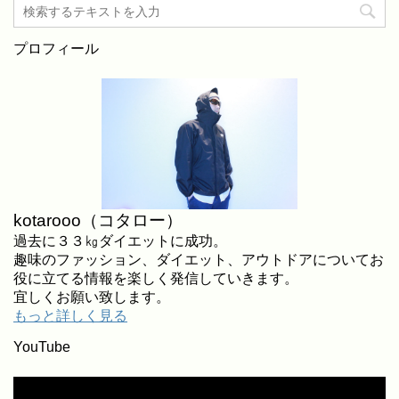
プロフィール
kotarooo（コタロー）
過去に３３㎏ダイエットに成功。
趣味のファッション、ダイエット、アウトドアについてお
役に立てる情報を楽しく発信していきます。
宜しくお願い致します。
もっと詳しく見る
YouTube