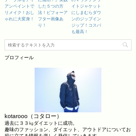
アンペイントで
した５つの方
イトジャケット
リメイク！おし
法！ビフォーア
にしまむらダウ
ゃれに大変身！
フター画像あ
ンのジップイン
り！
ジップ！コスパ
も最高！
プロフィール
kotarooo（コタロー）
過去に３３㎏ダイエットに成功。
趣味のファッション、ダイエット、アウトドアについてお
役に立てる情報を楽しく発信していきます。