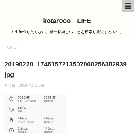
kotarooo LIFE
人生後悔したくない。精一杯楽しいことを模索し挑戦する人生。
HOME
>
20190220_1746157213507060256382939.
jpg
投稿日：
2019年2月20日