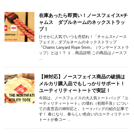
在庫あったら即買い！ノースフェイス×チ
ャムス ダブルネームのネックストラッ
プ！
ひそかに人気でいつも売切れ！「チャムス×ノース
フェイス」ダブルネームのネックストラップ
『Chams Lanyard Rope 5mm』（ランヤードストラ
ップ）とは！？ １．商品説明 この商品はノースフ
…
【神対応】ノースフェイス商品の破損は
メルカリ購入品でもしっかりサポート！
ユーティリティートートで実証！
今回は、ノースフェイスの大人気トートバッグ『ユ
ーティリティートート』の壊れ（初期不良）につい
ての直営店の神対応と、トートバッグの紹介記事で
す！ 春になり、春らしい色合いのユーティリティー
トートが春コー …