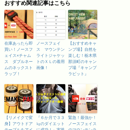
おすすめ関連記事はこちら
在庫あったら即
ノースフェイ
【おすすめキャ
買い！ノースフ
ス マウンテン
ンプ場】自然を
ェイス×チャム
ライトジャケッ
楽しむ！栃木県
ス ダブルネー
トのＸＬの着用
那須町のキャン
ムのネックスト
画像！
プ場『キャンプ
ラップ！
ラビット』
【リメイクで変
『６か月で３３
緊急！最強か！
身】アウトドア
㎏のダイエット
ノースフェイス
テーブルをアイ
に成功！』実践
のマウンテンラ