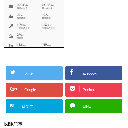
Twitter
Facebook
Google+
Pocket
B!
はてブ
LINE
関連記事