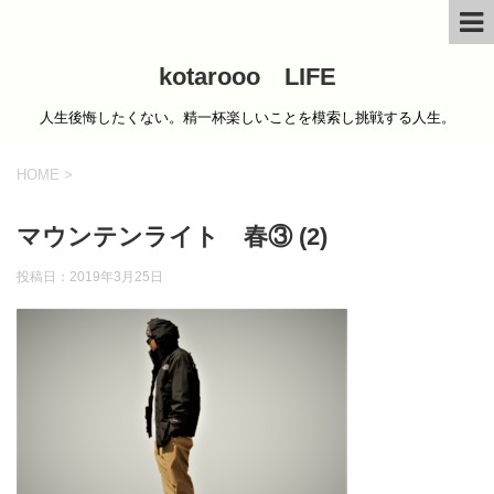
kotarooo LIFE
人生後悔したくない。精一杯楽しいことを模索し挑戦する人生。
HOME
>
マウンテンライト 春③ (2)
投稿日：
2019年3月25日