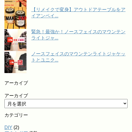
【リメイクで変身】アウトドアテーブルをア
イアンペイ...
緊急！最強か！ノースフェイスのマウンテン
ライトジャ...
ノースフェイスのマウンテンライトジャケッ
トとユニク...
アーカイブ
アーカイブ
カテゴリー
DIY
(2)