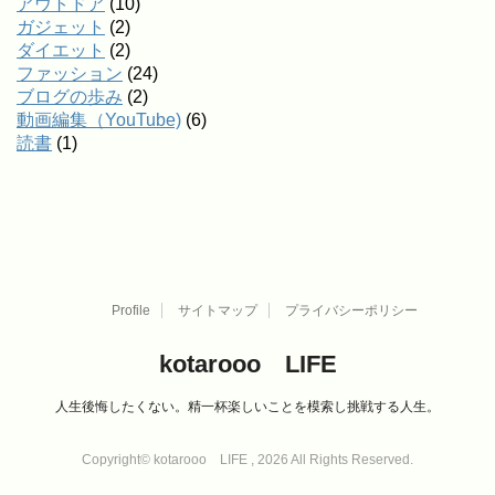
アウトドア
(10)
ガジェット
(2)
ダイエット
(2)
ファッション
(24)
ブログの歩み
(2)
動画編集（YouTube)
(6)
読書
(1)
Profile
サイトマップ
プライバシーポリシー
kotarooo LIFE
人生後悔したくない。精一杯楽しいことを模索し挑戦する人生。
Copyright© kotarooo LIFE , 2026 All Rights Reserved.