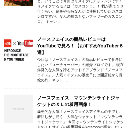
と、いうことで今回はリメイクにチャレンジです！
リメイクするモノは『ガスコンロ』！ 我が家で１０
年くらい、鍋をやる時なんかに使用していたガスコ
ンロですが、なんの味気もないフッツーのガスコン
ロ。 キャン …
ノースフェイスの商品レビューは
YouTubeで見ろ！【おすすめYouTuber６
選】
今回は『ノースフェイス』の商品レビューで参考に
したい『ユーチューバー』の紹介ブログです。 現在
爆発的な人気を誇るアウトドアブランド『ノースフ
ェイス』。人気アイテムの販売日には開店前から長
蛇の列、ネット …
ノースフェイス マウンテンライトジャ
ケットのＸＬの着用画像！
爆発的な人気！ノースフェイスアイテムの中でも、
着回しがし易く、人気なジャケット『マウンテンラ
イトジャケット』 今回はマウンテンライトジャケッ
トのＸＬサイズの着用画像をkotaroooが紹介したい