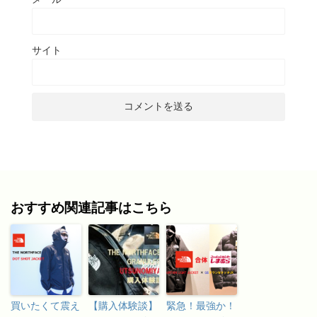
サイト
おすすめ関連記事はこちら
買いたくて震え
【購入体験談】
緊急！最強か！