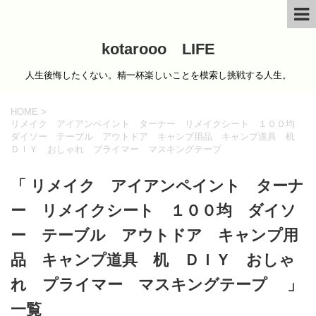
kotarooo LIFE
人生後悔したくない。精一杯楽しいことを模索し挑戦する人生。
HOME
>
リメイク アイアンペイント ターナー リメイクシート １００均
ダイソー テーブル アウトドア キャンプ用品 キャンプ道具 机
ＤＩＹ おしゃれ プライマー マスキングテープ
「 リメイク アイアンペイント ターナ
ー リメイクシート １００均 ダイソ
ー テーブル アウトドア キャンプ用
品 キャンプ道具 机 ＤＩＹ おしゃ
れ プライマー マスキングテープ 」
一覧