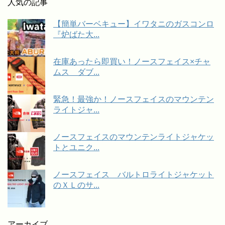
人気の記事
【簡単バーベキュー】イワタニのガスコンロ
『炉ばた大...
在庫あったら即買い！ノースフェイス×チャ
ムス ダブ...
緊急！最強か！ノースフェイスのマウンテン
ライトジャ...
ノースフェイスのマウンテンライトジャケッ
トとユニク...
ノースフェイス バルトロライトジャケット
のＸＬのサ...
アーカイブ