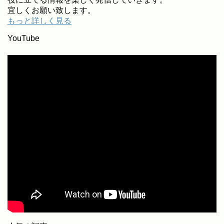
宜しくお願い致します。
もっと詳しく見る
YouTube