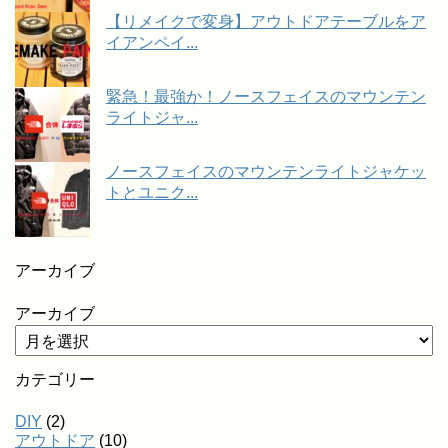
【リメイクで変身】アウトドアテーブルをア
イアンペイ...
緊急！最強か！ノースフェイスのマウンテン
ライトジャ...
ノースフェイスのマウンテンライトジャケッ
トとユニク...
アーカイブ
アーカイブ
カテゴリー
DIY
(2)
アウトドア
(10)