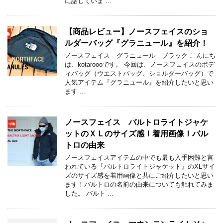
に話していま …
【商品レビュー】ノースフェイスのショ
ルダーバッグ『グラニュール』を紹介！
ノースフェイス グラニュール ブラック こんにち
は、kotaroooです。 今回は、ノースフェイスのボデ
ィバッグ（ウエストバッグ、ショルダーバッグ）で
人気アイテム『グラニュール』を紹介したいと思い
ます …
ノースフェイス バルトロライトジャケ
ットのＸＬのサイズ感！着用画像！バル
トロの由来
ノースフェイスアイテムの中でも最も入手困難と言
われている『バルトロライトジャケット』のXLサイ
ズのサイズ感を着用画像と共にご紹介したいと思い
ます！バルトロの名前の由来についても触れてみま
した。 バルト …