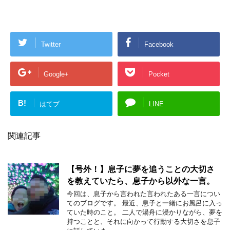
Twitter
Facebook
Google+
Pocket
B!
はてブ
LINE
関連記事
【号外！】息子に夢を追うことの大切さ
を教えていたら、息子から以外な一言。
今回は、息子から言われた言われたある一言につい
てのブログです。 最近、息子と一緒にお風呂に入っ
ていた時のこと。 二人で湯舟に浸かりながら、夢を
持つことと、それに向かって行動する大切さを息子