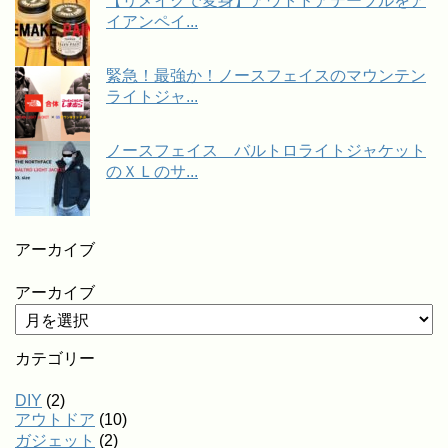
【リメイクで変身】アウトドアテーブルをア
イアンペイ...
緊急！最強か！ノースフェイスのマウンテン
ライトジャ...
ノースフェイス バルトロライトジャケット
のＸＬのサ...
アーカイブ
アーカイブ
カテゴリー
DIY
(2)
アウトドア
(10)
ガジェット
(2)