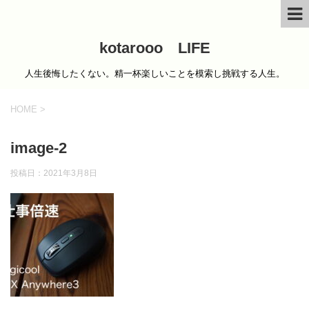
kotarooo LIFE
人生後悔したくない。精一杯楽しいことを模索し挑戦する人生。
HOME
>
image-2
投稿日：
2021年3月8日