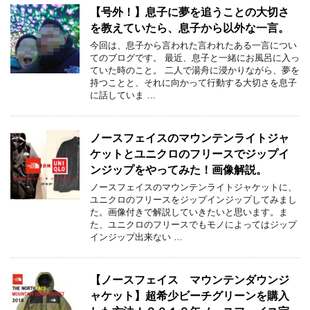
【号外！】息子に夢を追うことの大切さ
を教えていたら、息子から以外な一言。
今回は、息子から言われた言われたある一言につい
てのブログです。 最近、息子と一緒にお風呂に入っ
ていた時のこと。 二人で湯舟に浸かりながら、夢を
持つことと、それに向かって行動する大切さを息子
に話していま …
ノースフェイスのマウンテンライトジャ
ケットとユニクロのフリースでジップイ
ンジップをやってみた！画像解説。
ノースフェイスのマウンテンライトジャケットに、
ユニクロのフリースをジップインジップしてみまし
た。画像付きで解説していきたいと思います。ま
た、ユニクロのフリースでもモノによってはジップ
インジップ出来ない …
【ノースフェイス マウンテンダウンジ
ャケット】超希少ビーチグリーンを購入