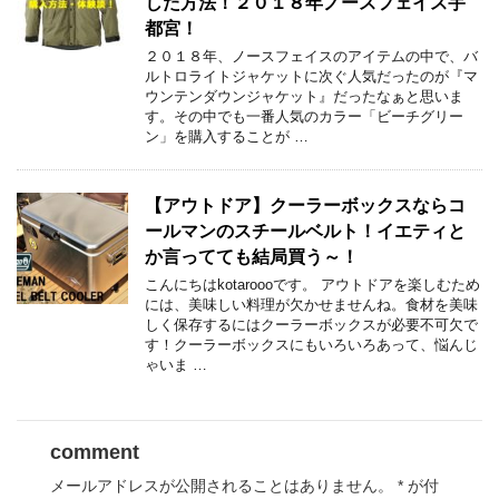
した方法！２０１８年ノースフェイス宇
都宮！
２０１８年、ノースフェイスのアイテムの中で、バ
ルトロライトジャケットに次ぐ人気だったのが『マ
ウンテンダウンジャケット』だったなぁと思いま
す。その中でも一番人気のカラー「ビーチグリー
ン」を購入することが …
【アウトドア】クーラーボックスならコ
ールマンのスチールベルト！イエティと
か言ってても結局買う～！
こんにちはkotaroooです。 アウトドアを楽しむため
には、美味しい料理が欠かせませんね。食材を美味
しく保存するにはクーラーボックスが必要不可欠で
す！クーラーボックスにもいろいろあって、悩んじ
ゃいま …
comment
メールアドレスが公開されることはありません。
*
が付